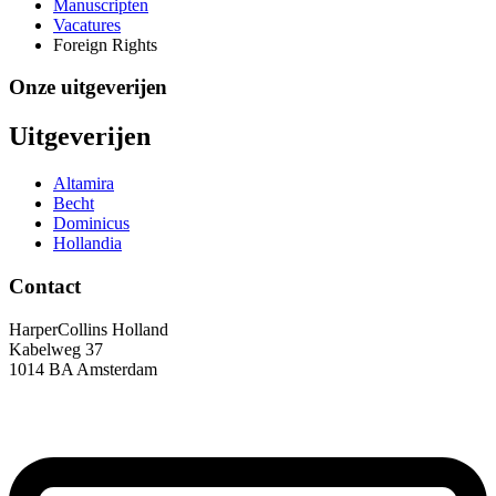
Manuscripten
Vacatures
Foreign Rights
Onze uitgeverijen
Uitgeverijen
Altamira
Becht
Dominicus
Hollandia
Contact
HarperCollins Holland
Kabelweg 37
1014 BA Amsterdam