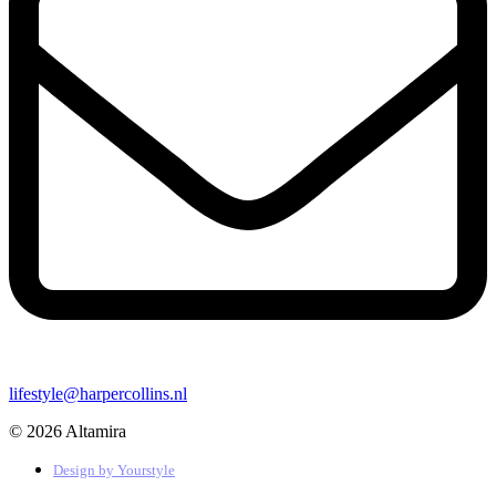
lifestyle@harpercollins.nl
© 2026 Altamira
Design by
Yourstyle