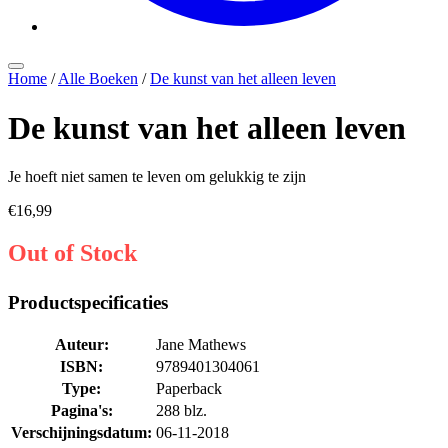
Home
/
Alle Boeken
/
De kunst van het alleen leven
De kunst van het alleen leven
Je hoeft niet samen te leven om gelukkig te zijn
€
16,99
Out of Stock
Productspecificaties
Auteur:
Jane Mathews
ISBN:
9789401304061
Type:
Paperback
Pagina's:
288 blz.
Verschijningsdatum:
06-11-2018